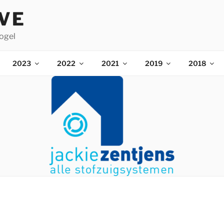
IVE
ogel
2023
2022
2021
2019
2018