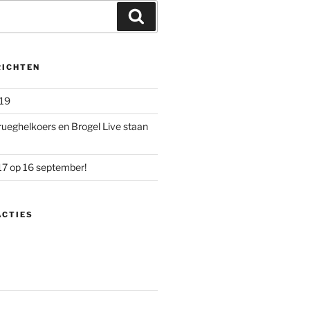
Zoeken
RICHTEN
019
rueghelkoers en Brogel Live staan
17 op 16 september!
ACTIES