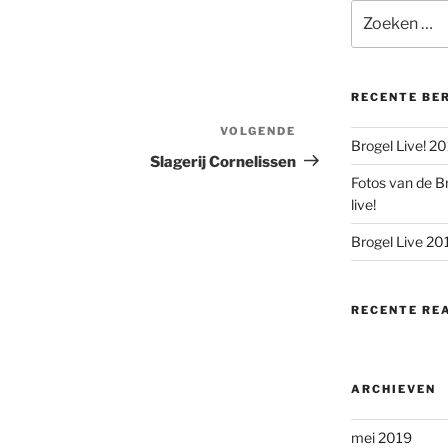
Zoeken
naar:
RECENTE BE
VOLGENDE
Volgend
Brogel Live! 2
bericht
Slagerij Cornelissen
Fotos van de B
live!
Brogel Live 20
RECENTE RE
ARCHIEVEN
mei 2019