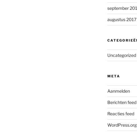
september 20
augustus 2017
CATEGORIEË
Uncategorized
META
Aanmelden
Berichten feed
Reacties feed
WordPress.org