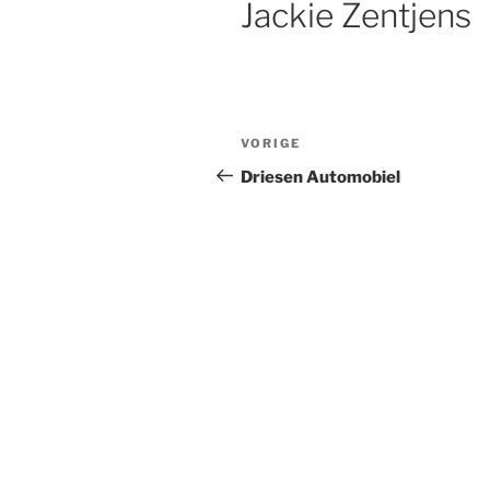
Jackie Zentjens
Berichtnavigatie
Vorig
VORIGE
bericht
Driesen Automobiel