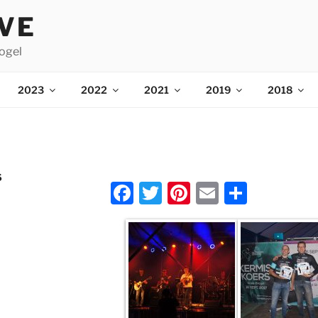
IVE
ogel
2023
2022
2021
2019
2018
S
F
T
Pi
E
D
a
w
nt
m
el
c
itt
er
ai
e
e
er
e
l
n
b
st
o