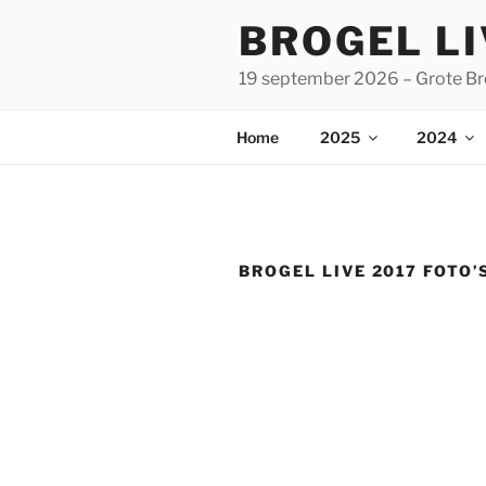
Spring
BROGEL L
naar
de
19 september 2026 – Grote Br
inhoud
Home
2025
2024
BROGEL LIVE 2017 FOTO’