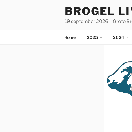
Spring
BROGEL L
naar
de
19 september 2026 – Grote Br
inhoud
Home
2025
2024