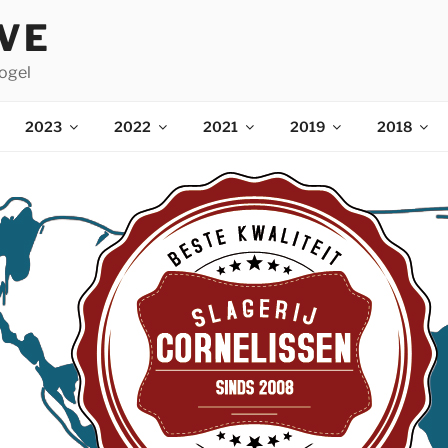
IVE
ogel
2023
2022
2021
2019
2018