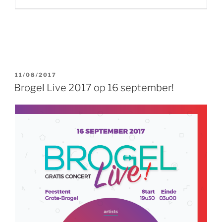
GEPLAATST
11/08/2017
OP
Brogel Live 2017 op 16 september!