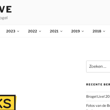
IVE
ogel
2023
2022
2021
2019
2018
Zoeken
naar:
RECENTE BE
Brogel Live! 2
Fotos van de B