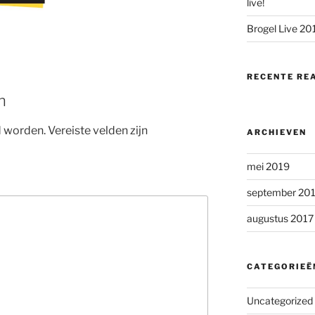
live!
Brogel Live 20
RECENTE RE
n
d worden.
Vereiste velden zijn
ARCHIEVEN
mei 2019
september 20
augustus 2017
CATEGORIEË
Uncategorized