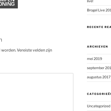
live!
Brogel Live 20
RECENTE RE
n
ARCHIEVEN
d worden.
Vereiste velden zijn
mei 2019
september 20
augustus 2017
CATEGORIEË
Uncategorized