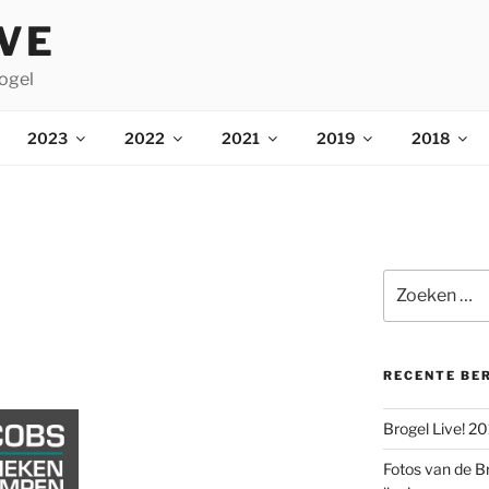
IVE
ogel
2023
2022
2021
2019
2018
Zoeken
naar:
RECENTE BE
Brogel Live! 2
Fotos van de B