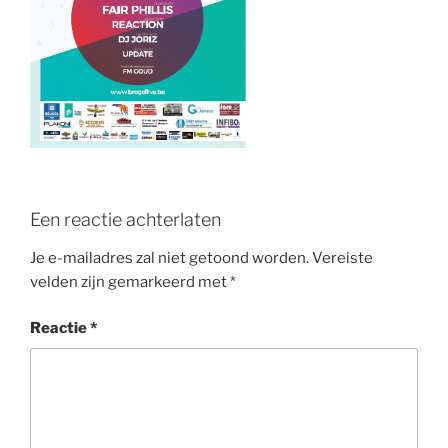
o
k
Een reactie achterlaten
Je e-mailadres zal niet getoond worden.
Vereiste
velden zijn gemarkeerd met
*
Reactie
*