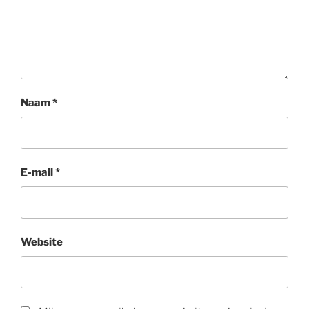
Naam
*
E-mail
*
Website