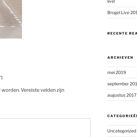
live!
Brogel Live 20
RECENTE RE
ARCHIEVEN
mei 2019
n
september 20
d worden.
Vereiste velden zijn
augustus 2017
CATEGORIEË
Uncategorized