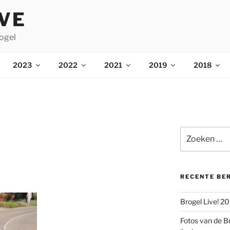
IVE
ogel
2023
2022
2021
2019
2018
Zoeken
naar:
RECENTE BE
Brogel Live! 2
Fotos van de B