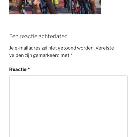
o
k
Een reactie achterlaten
Je e-mailadres zal niet getoond worden.
Vereiste
velden zijn gemarkeerd met
*
Reactie
*