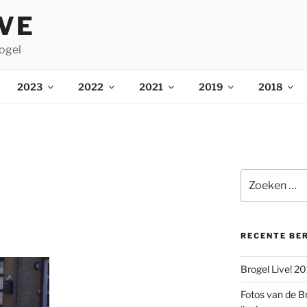
IVE
ogel
2023
2022
2021
2019
2018
Zoeken
naar:
RECENTE BE
Brogel Live! 2
Fotos van de B