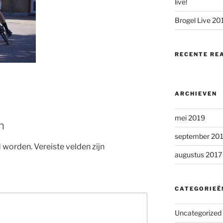
live!
Brogel Live 20
RECENTE RE
ARCHIEVEN
mei 2019
n
september 20
d worden.
Vereiste velden zijn
augustus 2017
CATEGORIEË
Uncategorized