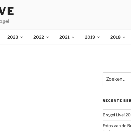
IVE
ogel
2023
2022
2021
2019
2018
Zoeken
naar:
RECENTE BE
Brogel Live! 2
Fotos van de B