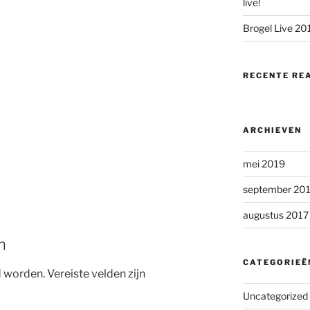
live!
Brogel Live 20
RECENTE RE
ARCHIEVEN
mei 2019
september 20
augustus 2017
n
CATEGORIEË
d worden.
Vereiste velden zijn
Uncategorized