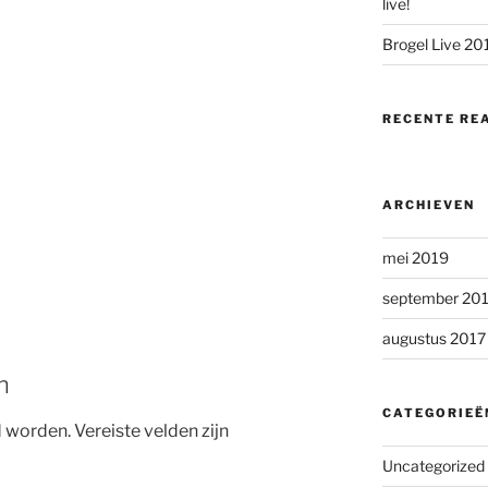
live!
Brogel Live 20
RECENTE RE
ARCHIEVEN
mei 2019
september 20
augustus 2017
n
CATEGORIEË
d worden.
Vereiste velden zijn
Uncategorized