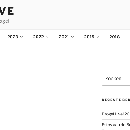
IVE
ogel
2023
2022
2021
2019
2018
Zoeken
naar:
RECENTE BE
Brogel Live! 2
Fotos van de B