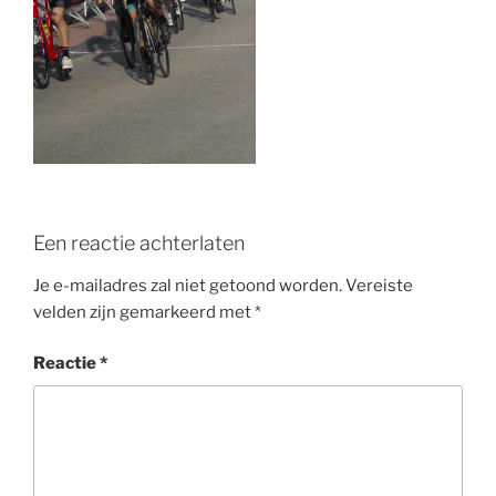
o
k
Een reactie achterlaten
Je e-mailadres zal niet getoond worden.
Vereiste
velden zijn gemarkeerd met
*
Reactie
*