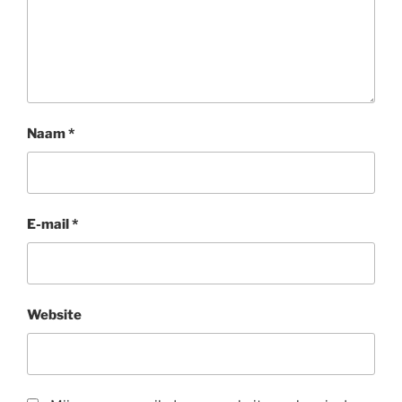
Naam
*
E-mail
*
Website