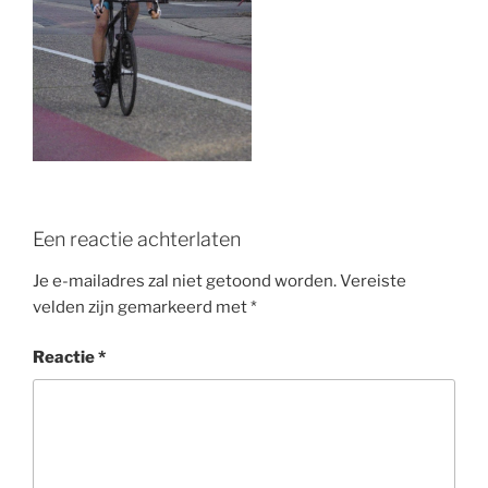
o
k
Een reactie achterlaten
Je e-mailadres zal niet getoond worden.
Vereiste
velden zijn gemarkeerd met
*
Reactie
*