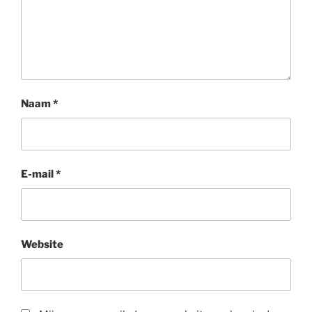
Naam
*
E-mail
*
Website