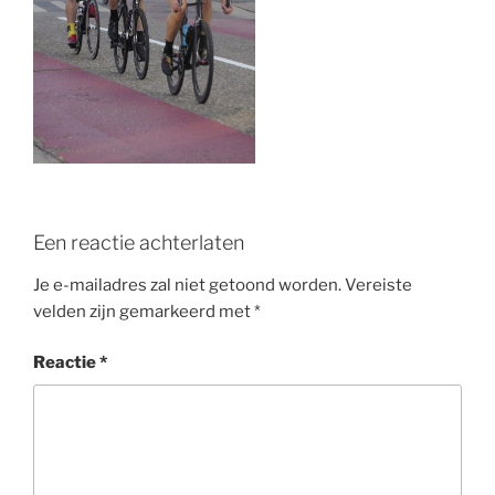
o
k
Een reactie achterlaten
Je e-mailadres zal niet getoond worden.
Vereiste
velden zijn gemarkeerd met
*
Reactie
*