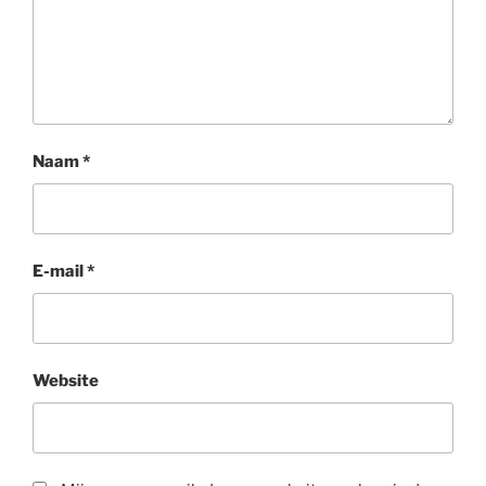
Naam
*
E-mail
*
Website