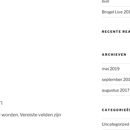
live!
Brogel Live 20
RECENTE RE
ARCHIEVEN
mei 2019
september 20
augustus 2017
n
CATEGORIEË
d worden.
Vereiste velden zijn
Uncategorized