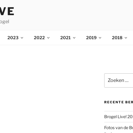
IVE
ogel
2023
2022
2021
2019
2018
Zoeken
naar:
RECENTE BE
Brogel Live! 2
Fotos van de B