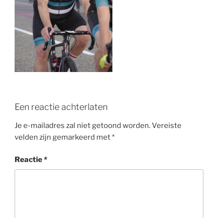
o
k
Een reactie achterlaten
Je e-mailadres zal niet getoond worden.
Vereiste
velden zijn gemarkeerd met
*
Reactie
*