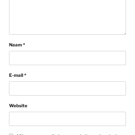
Naam
*
E-mail
*
Website