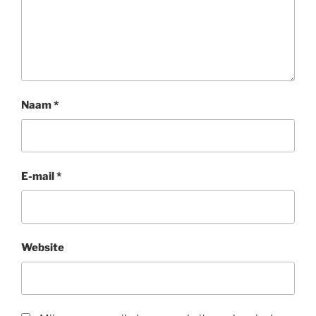
Naam
*
E-mail
*
Website