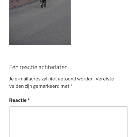
o
k
Een reactie achterlaten
Je e-mailadres zal niet getoond worden.
Vereiste
velden zijn gemarkeerd met
*
Reactie
*