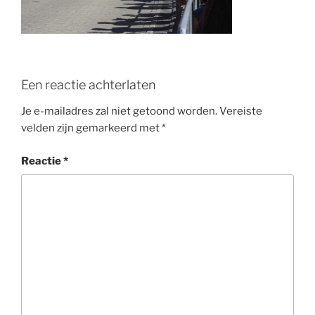
o
k
Een reactie achterlaten
Je e-mailadres zal niet getoond worden.
Vereiste
velden zijn gemarkeerd met
*
Reactie
*