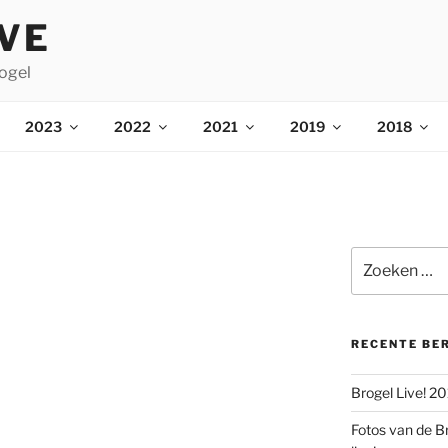
IVE
ogel
2023
2022
2021
2019
2018
Zoeken
naar:
RECENTE BE
Brogel Live! 2
Fotos van de B