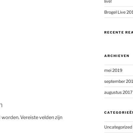
live!
Brogel Live 20
RECENTE RE
ARCHIEVEN
mei 2019
september 20
augustus 2017
n
CATEGORIEË
d worden.
Vereiste velden zijn
Uncategorized