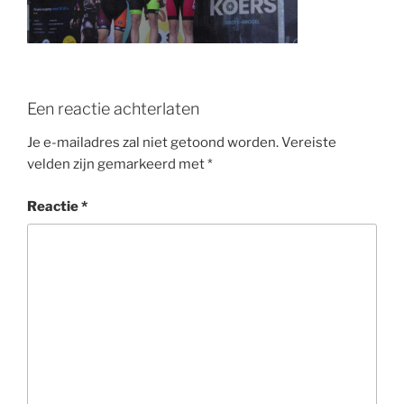
o
k
Een reactie achterlaten
Je e-mailadres zal niet getoond worden.
Vereiste
velden zijn gemarkeerd met
*
Reactie
*