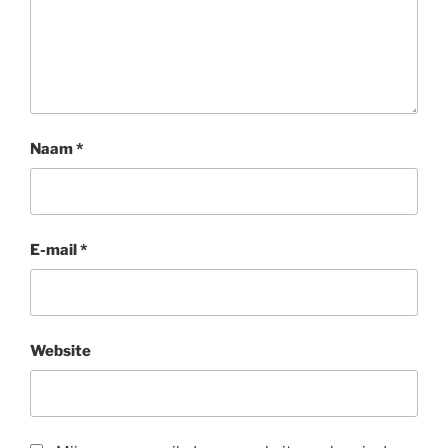
Naam
*
E-mail
*
Website