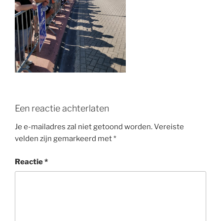
o
k
Een reactie achterlaten
Je e-mailadres zal niet getoond worden.
Vereiste
velden zijn gemarkeerd met
*
Reactie
*