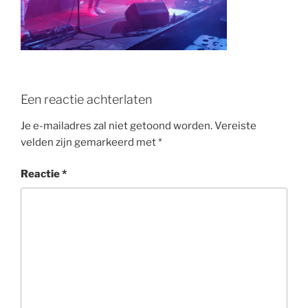
o
k
Een reactie achterlaten
Je e-mailadres zal niet getoond worden.
Vereiste
velden zijn gemarkeerd met
*
Reactie
*