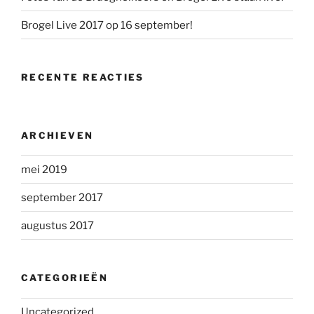
Brogel Live 2017 op 16 september!
RECENTE REACTIES
ARCHIEVEN
mei 2019
september 2017
augustus 2017
CATEGORIEËN
Uncategorized