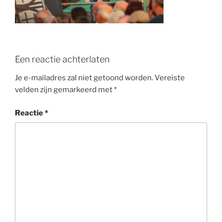
o
k
Een reactie achterlaten
Je e-mailadres zal niet getoond worden.
Vereiste
velden zijn gemarkeerd met
*
Reactie
*