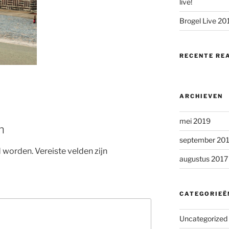
live!
Brogel Live 20
RECENTE RE
ARCHIEVEN
mei 2019
n
september 20
d worden.
Vereiste velden zijn
augustus 2017
CATEGORIEË
Uncategorized