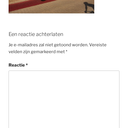
o
k
Een reactie achterlaten
Je e-mailadres zal niet getoond worden.
Vereiste
velden zijn gemarkeerd met
*
Reactie
*