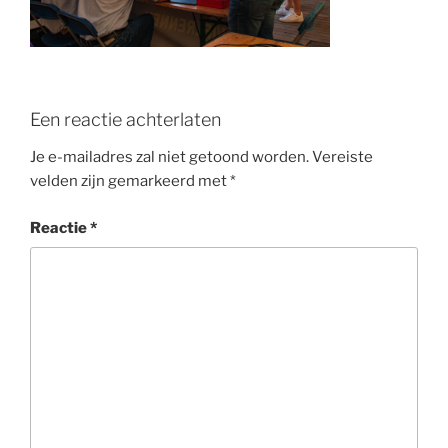
o
k
Een reactie achterlaten
Je e-mailadres zal niet getoond worden.
Vereiste
velden zijn gemarkeerd met
*
Reactie
*