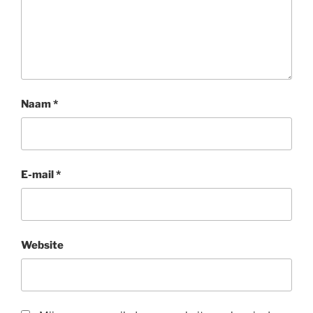
Naam
*
E-mail
*
Website