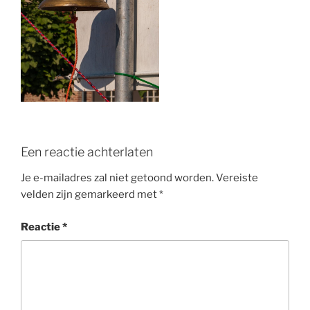
o
k
Een reactie achterlaten
Je e-mailadres zal niet getoond worden.
Vereiste
velden zijn gemarkeerd met
*
Reactie
*