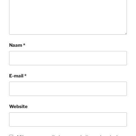
Naam
*
E-mail
*
Website