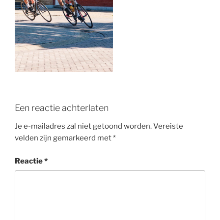
o
k
Een reactie achterlaten
Je e-mailadres zal niet getoond worden.
Vereiste
velden zijn gemarkeerd met
*
Reactie
*