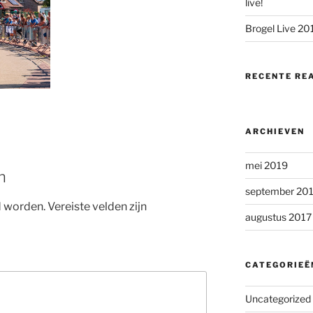
live!
Brogel Live 20
RECENTE RE
ARCHIEVEN
mei 2019
n
september 20
d worden.
Vereiste velden zijn
augustus 2017
CATEGORIEË
Uncategorized