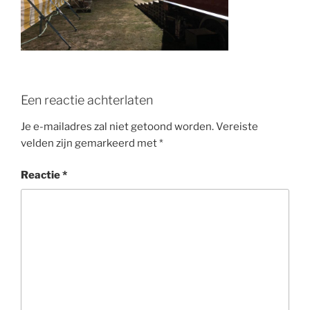
o
k
Een reactie achterlaten
Je e-mailadres zal niet getoond worden.
Vereiste
velden zijn gemarkeerd met
*
Reactie
*