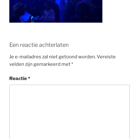
o
k
Een reactie achterlaten
Je e-mailadres zal niet getoond worden.
Vereiste
velden zijn gemarkeerd met
*
Reactie
*