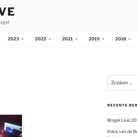
IVE
ogel
2023
2022
2021
2019
2018
Zoeken
naar:
RECENTE BE
Brogel Live! 2
Fotos van de B