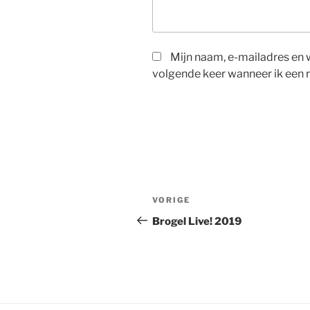
Mijn naam, e-mailadres en 
volgende keer wanneer ik een r
Berichtnavigatie
Vorig
VORIGE
bericht
Brogel Live! 2019