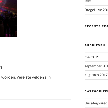
live!
Brogel Live 20
RECENTE RE
ARCHIEVEN
mei 2019
n
september 20
augustus 2017
d worden.
Vereiste velden zijn
CATEGORIEË
Uncategorized