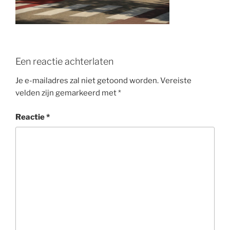
o
k
Een reactie achterlaten
Je e-mailadres zal niet getoond worden.
Vereiste
velden zijn gemarkeerd met
*
Reactie
*