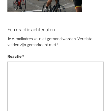
o
k
Een reactie achterlaten
Je e-mailadres zal niet getoond worden.
Vereiste
velden zijn gemarkeerd met
*
Reactie
*