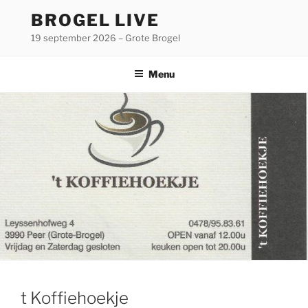
Spring
BROGEL LIVE
naar
19 september 2026 – Grote Brogel
de
inhoud
Menu
t Koffiehoekje