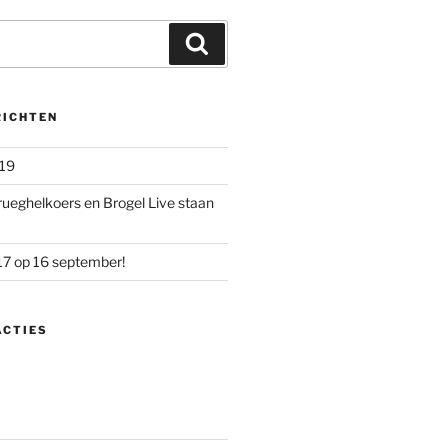
Zoeken
RICHTEN
019
rueghelkoers en Brogel Live staan
17 op 16 september!
ACTIES