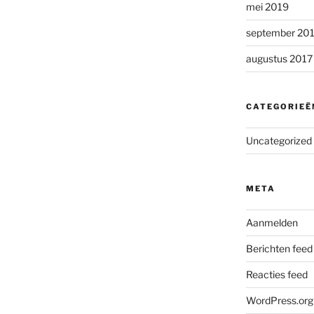
mei 2019
september 20
augustus 2017
CATEGORIEË
Uncategorized
META
Aanmelden
Berichten feed
Reacties feed
WordPress.org