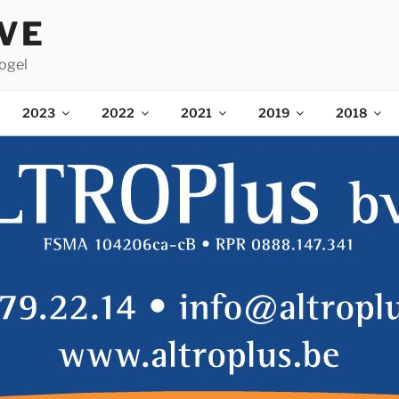
IVE
ogel
2023
2022
2021
2019
2018