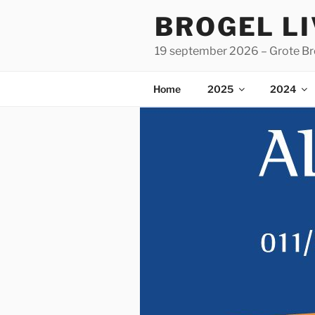
Spring
BROGEL L
naar
de
19 september 2026 – Grote Br
inhoud
Home
2025
2024