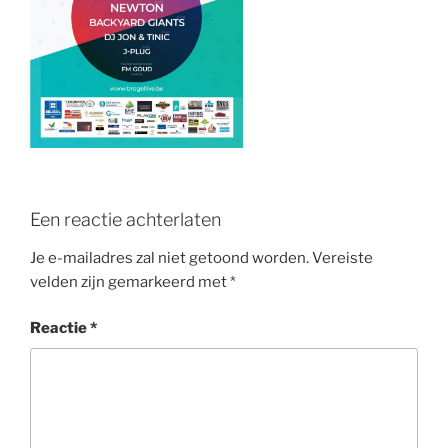
o
k
Een reactie achterlaten
Je e-mailadres zal niet getoond worden.
Vereiste
velden zijn gemarkeerd met
*
Reactie
*