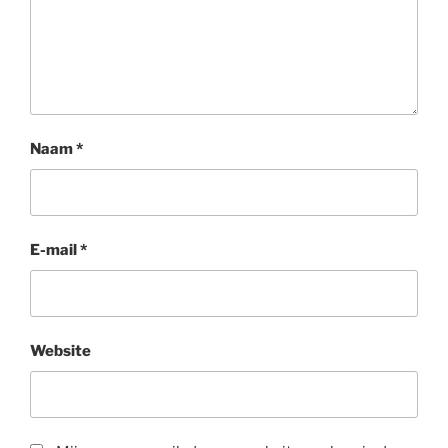
Naam
*
E-mail
*
Website