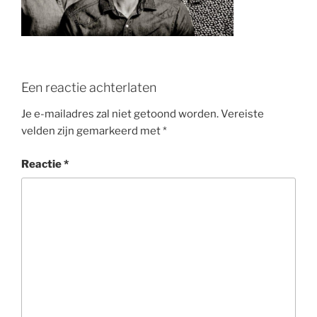
o
k
Een reactie achterlaten
Je e-mailadres zal niet getoond worden.
Vereiste
velden zijn gemarkeerd met
*
Reactie
*